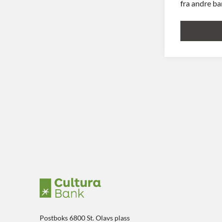
fra andre ba
Postboks 6800 St. Olavs plass